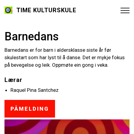
TIME KULTURSKULE
Barnedans
Barnedans er for barn i aldersklasse siste år før
skulestart som har lyst til å danse. Det er mykje fokus
på bevegelse og leik. Oppmøte ein gong i veka.
Lærar
Raquel Pina Santchez
PÅMELDING