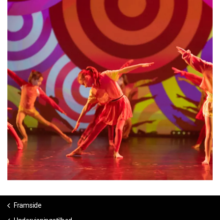
Framside