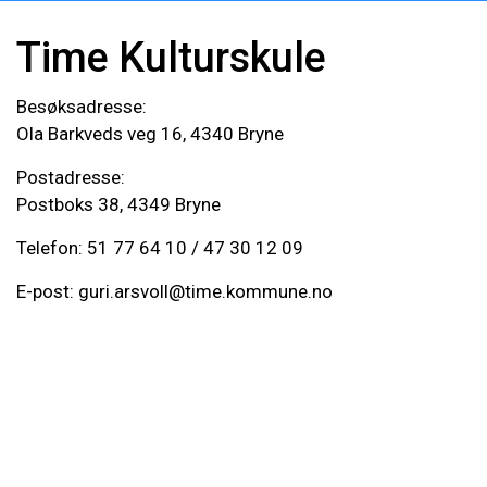
Time Kulturskule
Besøksadresse:
Ola Barkveds veg 16, 4340 Bryne
Postadresse:
Postboks 38, 4349 Bryne
Telefon:
51 77 64 10
/
47 30 12 09
E-post:
guri.arsvoll@time.kommune.no