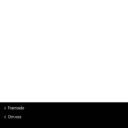
Framside
Om oss