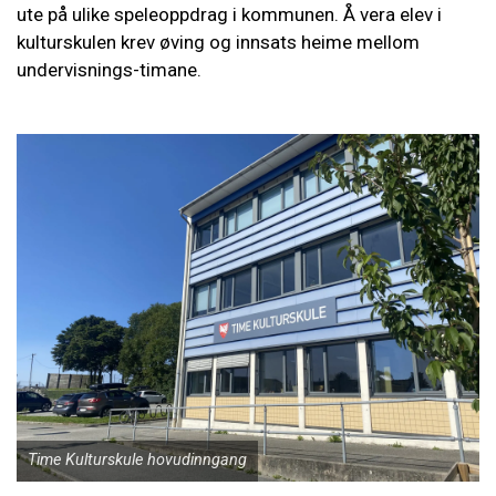
ute på ulike speleoppdrag i kommunen. Å vera elev i
kulturskulen krev øving og innsats heime mellom
undervisnings-timane.
Time Kulturskule hovudinngang