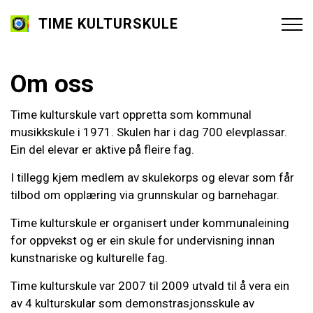
TIME KULTURSKULE
Om oss
Time kulturskule vart oppretta som kommunal
musikkskule i 1971. Skulen har i dag 700 elevplassar.
Ein del elevar er aktive på fleire fag.
I tillegg kjem medlem av skulekorps og elevar som får
tilbod om opplæring via grunnskular og barnehagar.
Time kulturskule er organisert under kommunaleining
for oppvekst og er ein skule for undervisning innan
kunstnariske og kulturelle fag.
Time kulturskule var 2007 til 2009 utvald til å vera ein
av 4 kulturskular som demonstrasjonsskule av