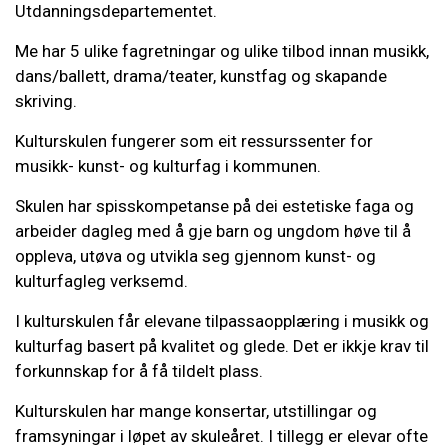
Utdanningsdepartementet.
Me har 5 ulike fagretningar og ulike tilbod innan musikk,
dans/ballett, drama/teater, kunstfag og skapande
skriving.
Kulturskulen fungerer som eit ressurssenter for
musikk- kunst- og kulturfag i kommunen.
Skulen har spisskompetanse på dei estetiske faga og
arbeider dagleg med å gje barn og ungdom høve til å
oppleva, utøva og utvikla seg gjennom kunst- og
kulturfagleg verksemd.
I kulturskulen får elevane tilpassaopplæring i musikk og
kulturfag basert på kvalitet og glede. Det er ikkje krav til
forkunnskap for å få tildelt plass.
Kulturskulen har mange konsertar, utstillingar og
framsyningar i løpet av skuleåret. I tillegg er elevar ofte