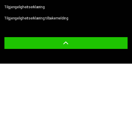
Tilgjengeligheitserklæring
Tilgjengeligheitserklæring tilbakemelding