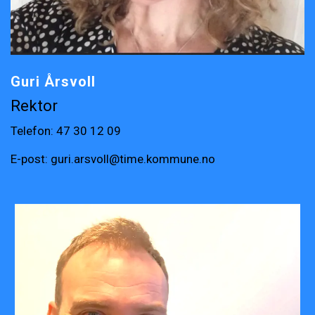
Guri Årsvoll
Rektor
Telefon:
47 30 12 09
E-post:
guri.arsvoll@time.kommune.no