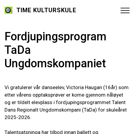
TIME KULTURSKULE
Fordjupingsprogram
TaDa
Ungdomskompaniet
Vi gratulerer vår danseelev, Victoria Haugan (16år) som
etter vårens opptaksprøver er kome gjennom nåløyet
og er tildelt elevplass i fordjupingsprogrammet Talent
Dans Regionalt Ungdomskompani (TaDa) for skuleåret
2025-2026.
Talentsatsninga har tilbod innan ballett og